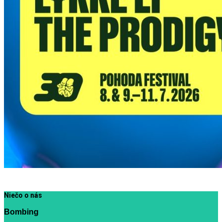
Niečo o nás
Bombing