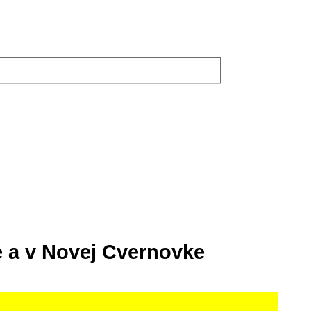
e a v Novej Cvernovke