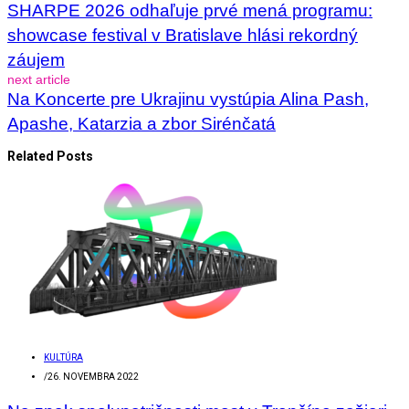
SHARPE 2026 odhaľuje prvé mená programu:
showcase festival v Bratislave hlási rekordný
záujem
next article
Na Koncerte pre Ukrajinu vystúpia Alina Pash,
Apashe, Katarzia a zbor Sirénčatá
Related Posts
KULTÚRA
/
26. NOVEMBRA 2022