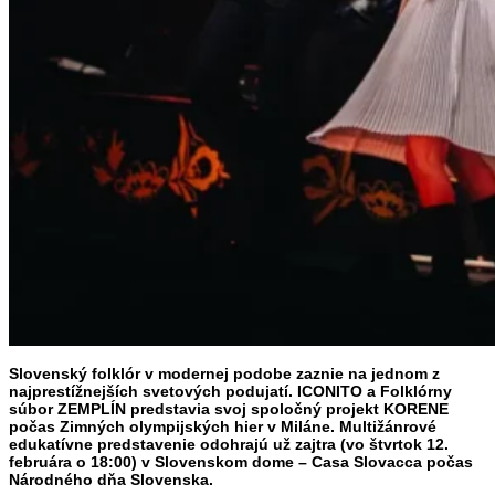
Slovenský folklór v modernej podobe zaznie na jednom z
najprestížnejších svetových podujatí. ICONITO a Folklórny
súbor ZEMPLÍN predstavia svoj spoločný projekt KORENE
počas Zimných olympijských hier v Miláne. Multižánrové
edukatívne predstavenie odohrajú už zajtra (vo štvrtok 12.
februára o 18:00) v Slovenskom dome – Casa Slovacca počas
Národného dňa Slovenska.