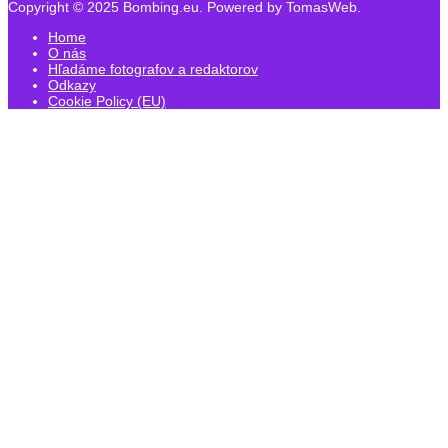
Copyright © 2025 Bombing.eu. Powered by TomasWeb.
Home
O nás
Hľadáme fotografov a redaktorov
Odkazy
Cookie Policy (EU)