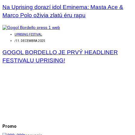
Na Uprising dorazí idol Eminema: Masta Ace &
Marco Polo oživia zlatú éru rapu
UPRISING FESTIVAL
/
11. DECEMBRA 2025
GOGOL BORDELLO JE PRVÝ HEADLINER
FESTIVALU UPRISING!
Promo