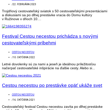
/
22. FEBRUÁRA 2023
Trojdňový cestovateľský sviatok s 50 cestovateľskými prezentáciami
a diskusiami sa po dlhej prestávke vracia do Domu kultúry
v Ružinove v dňoch 10....
Festival Cestou necestou prichádza s novými
cestovateľskými príbehmi
CESTOU NECESTOU
/
10. OKTÓBRA 2022
Letné dovolenky sú za nami a jeseň je ideálnou príležitosťou
načerpať cestovateľské inšpirácie na ďalšie cesty. Alebo si...
Cestou necestou po prestávke opäť ukáže svet
CESTOU NECESTOU
/
16. OKTÓBRA 2021
Cestovateľský festival Cestou necestou zavíta po dlhej prestávke