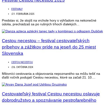
Festival Cestou necestou 2025
FESTIVALY
/
21. FEBRUÁRA 2025
Predstav si, že stojíš na vrchole hory s výhľadom na nekonečné
údolia, prechádzaš sa po rušných trhoch ďalekých...
Cestou necestou – festival cestovateľských
príbehov a zážitkov príde na jeseň do 25 miest
Slovenska
CESTOU NECESTOU
/
26. OKTÓBRA 2024
Milovníci cestovania a objavovania nepoznaného sa môžu tešiť na
ďalší ročník podujatí Cestou necestou, ktoré sa začali 21. 10....
Cestovateľský festival Cestou necestou oslavuje
dobrodružstvo a spoznávanie pestrofarebného