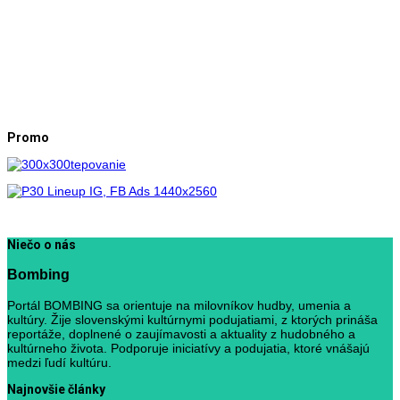
Promo
Niečo o nás
Bombing
Portál BOMBING sa orientuje na milovníkov hudby, umenia a
kultúry. Žije slovenskými kultúrnymi podujatiami, z ktorých prináša
reportáže, doplnené o zaujímavosti a aktuality z hudobného a
kultúrneho života. Podporuje iniciatívy a podujatia, ktoré vnášajú
medzi ľudí kultúru.
Najnovšie články