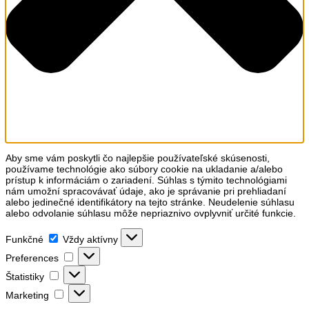
Aby sme vám poskytli čo najlepšie používateľské skúsenosti,
používame technológie ako súbory cookie na ukladanie a/alebo
prístup k informáciám o zariadení. Súhlas s týmito technológiami
nám umožní spracovávať údaje, ako je správanie pri prehliadaní
alebo jedinečné identifikátory na tejto stránke. Neudelenie súhlasu
alebo odvolanie súhlasu môže nepriaznivo ovplyvniť určité funkcie.
Funkčné
Funkčné
Vždy aktívny
Preferences
Preferences
Štatistiky
Štatistiky
Marketing
Marketing