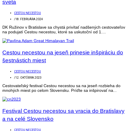
sveta
CESTOU NECESTOU
/
18. FEBRUÁRA 2024
DK Ružinov v Bratislave sa chystá privítať nadšených cestovateľov
na podujatí Cestou necestou, ktoré sa uskutoční od 1....
Cestou necestou na jeseň prinesie inšpiráciu do
šestnástich miest
CESTOU NECESTOU
/
12. OKTÓBRA 2023
Cestovateľský festival Cestou necestou sa na jeseň rozbieha do
mnohých miest po celom Slovensku. Príďte sa inšpirovať na...
Festival Cestou necestou sa vracia do Bratislavy
a na celé Slovensko
CESTOU NECESTOU