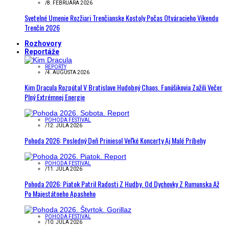
/
8. FEBRUÁRA 2026
Svetelné Umenie Rozžiari Trenčianske Kostoly Počas Otváracieho Víkendu
Trenčín 2026
Rozhovory
Reportáže
REPORTY
/
4. AUGUSTA 2026
Kim Dracula Rozpútal V Bratislave Hudobný Chaos. Fanúšikovia Zažili Večer
Plný Extrémnej Energie
POHODA FESTIVAL
/
12. JÚLA 2026
Pohoda 2026: Posledný Deň Priniesol Veľké Koncerty Aj Malé Príbehy
POHODA FESTIVAL
/
11. JÚLA 2026
Pohoda 2026: Piatok Patril Radosti Z Hudby. Od Dychovky Z Rumunska Až
Po Majestátneho Apasheho
POHODA FESTIVAL
/
10. JÚLA 2026