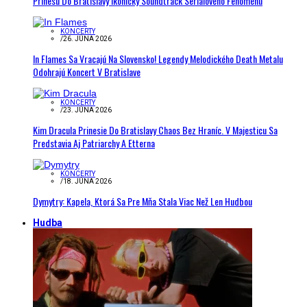
Prinesú Do Bratislavy Ikonický Soundtrack Seriálového Fenoménu
KONCERTY
/
26. JÚNA 2026
In Flames Sa Vracajú Na Slovensko! Legendy Melodického Death Metalu
Odohrajú Koncert V Bratislave
KONCERTY
/
23. JÚNA 2026
Kim Dracula Prinesie Do Bratislavy Chaos Bez Hraníc. V Majesticu Sa
Predstavia Aj Patriarchy A Etterna
KONCERTY
/
18. JÚNA 2026
Dymytry: Kapela, Ktorá Sa Pre Mňa Stala Viac Než Len Hudbou
Hudba