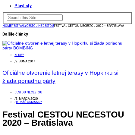
Playlisty
HOME
FESTIVALY
CESTOU NECESTOU
FESTIVAL CESTOU NECESTOU 2020 – BRATISLAVA
Ďalšie články
KLUBY
/
2. JÚNA 2017
Oficiálne otvorenie letnej terasy v Hopkirku si
žiada poriadnu párty
CESTOU NECESTOU
/
5. MARCA 2020
/
TOMÁŠ ORMANDY
Festival CESTOU NECESTOU
2020 – Bratislava