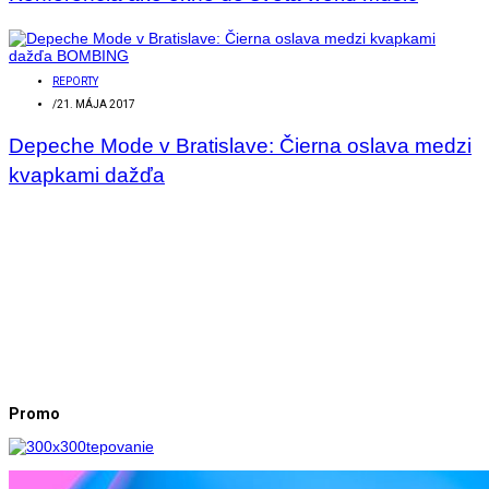
REPORTY
/
21. MÁJA 2017
Depeche Mode v Bratislave: Čierna oslava medzi
kvapkami dažďa
Promo