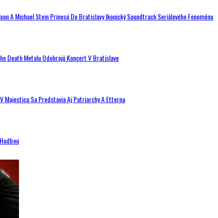
ixon A Michael Stein Prinesú Do Bratislavy Ikonický Soundtrack Seriálového Fenoménu
ého Death Metalu Odohrajú Koncert V Bratislave
V Majesticu Sa Predstavia Aj Patriarchy A Etterna
n Hudbou