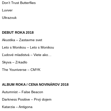
Don’t Trust Butterflies
Luvver
Ultrazvuk
DEBUT ROKA 2018
Akustika – Zastavme svet
Leto s Monikou – Leto s Monikou
Ľudové mladistvá – Viete ako…
Skyva – Zrkadlo
The Youniverse – CMYK
ALBUM ROKA / CENA NOVINÁROV 2018
Autumnist – False Beacon
Darkness Positive – Prvý dojem
Katarzia – Antigona