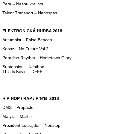
Para – Našou krajinou
Talent Transport – Napospas
ELEKTRONICKÁ HUDBA 2018
Autumnist – False Beacon
Keosz – No Future Vol.2
Paradiso Rhythm – Hometown Glory
Subtension – Nestbox
This Is Kevin – DEEP
HIP-HOP / RAP / R’N’B 2018
DMS – Prepáčte
Matys – Martin
Prezident Lourajder – Nonstop