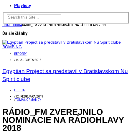
Playlisty
HOME
HUDBA
RÁDIO_FM ZVEREJNILO NOMINÁCIE NA RÁDIOHLAVY 2018
Ďalšie články
REPORTY
/
14. AUGUSTA 2015
Egyptian Project sa predstavil v Bratislavskom Nu
Spirit clube
HUDBA
/
12. FEBRUÁRA 2019
/
TOMÁŠ ORMANDY
RÁDIO_FM ZVEREJNILO
NOMINÁCIE NA RÁDIOHLAVY
2018