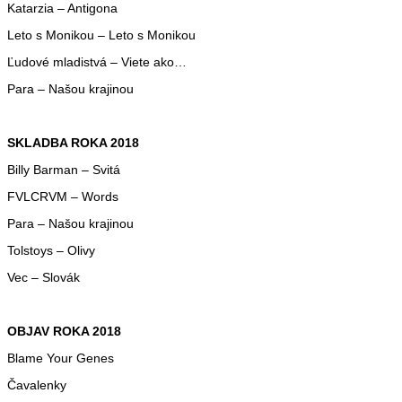
Katarzia – Antigona
Leto s Monikou – Leto s Monikou
Ľudové mladistvá – Viete ako…
Para – Našou krajinou
SKLADBA ROKA 2018
Billy Barman – Svitá
FVLCRVM – Words
Para – Našou krajinou
Tolstoys – Olivy
Vec – Slovák
OBJAV ROKA 2018
Blame Your Genes
Čavalenky