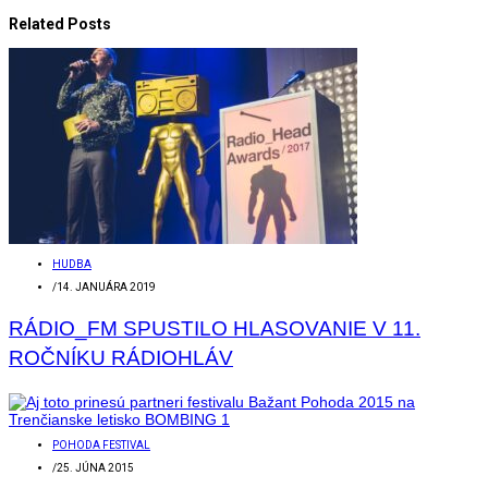
Related Posts
HUDBA
/
14. JANUÁRA 2019
RÁDIO_FM SPUSTILO HLASOVANIE V 11.
ROČNÍKU RÁDIOHLÁV
POHODA FESTIVAL
/
25. JÚNA 2015