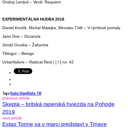
Ondrej Lenárd – Verdi: Requiem
EXPERIMENTÁLNA HUDBA 2018
Daniel Kordík, Michal Matejka, Miroslav Tóth – V rýchlosti pomaly
Jano Doe – Duranzie
Jonáš Gruska – Žaburina
Tittingur – Beings
Urbanfailure – Radical Rest | [ / ] no. 42
Tags:
Radio Hlavy
Rádio_FM
previous article
Skepta – britská raperská hviezda na Pohode
2019
next article
Estas Tonne sa v marci predstaví v Trnave