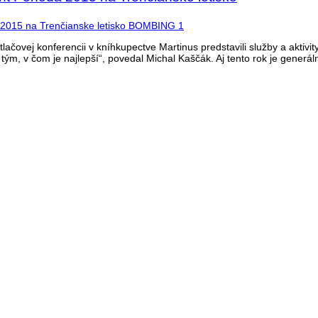
lačovej konferencii v kníhkupectve Martinus predstavili služby a aktivity,
 tým, v čom je najlepší“, povedal Michal Kaščák. Aj tento rok je generá