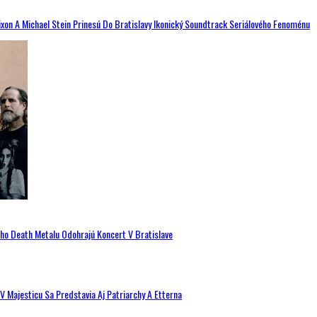
ixon A Michael Stein Prinesú Do Bratislavy Ikonický Soundtrack Seriálového Fenoménu
ého Death Metalu Odohrajú Koncert V Bratislave
V Majesticu Sa Predstavia Aj Patriarchy A Etterna