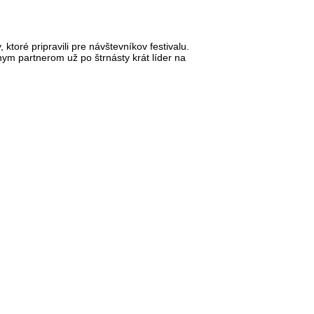
 ktoré pripravili pre návštevníkov festivalu.
lnym partnerom už po štrnásty krát líder na