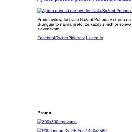
Predstavitelia festivalu Bažant Pohoda v stredu na t
„Funguje to najmä preto, že každý z nich prispieva
slovenskom...
Facebook
Twitter
Pinterest
Linked In
Promo