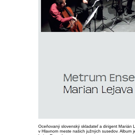
Oceňovaný slovenský skladateľ a dirigent Marián L
v Hlavnom meste našich južných susedov. Album j