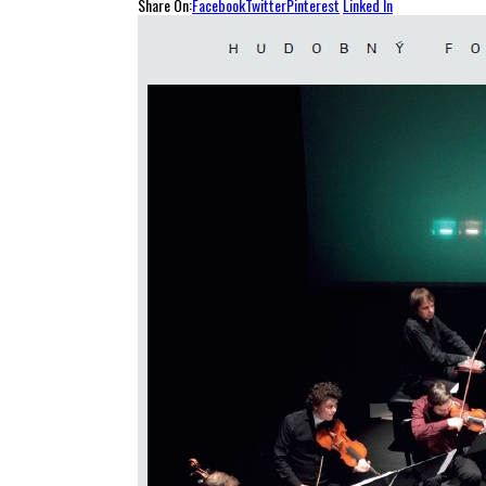
Share On:
Facebook
Twitter
Pinterest
Linked In