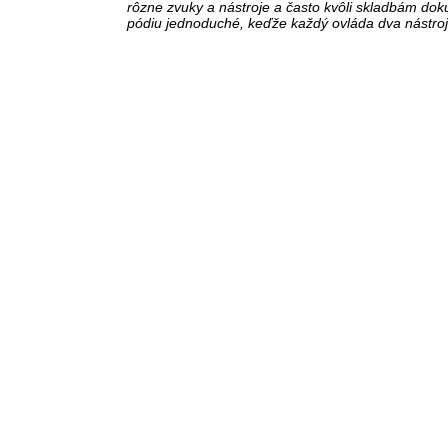
rôzne zvuky a nástroje a často kvôli skladbám doku
pódiu jednoduché, keďže každý ovláda dva nástroje 