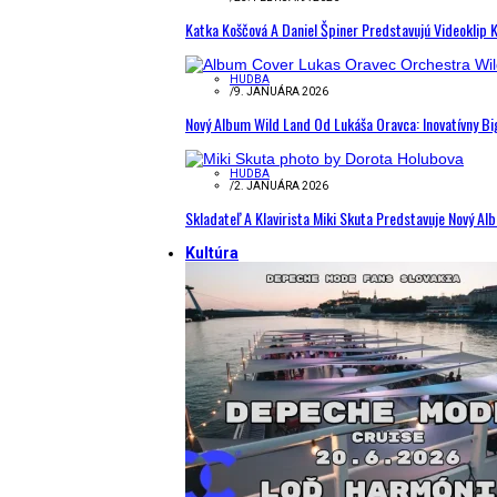
Katka Koščová A Daniel Špiner Predstavujú Videoklip 
HUDBA
/
9. JANUÁRA 2026
Nový Album Wild Land Od Lukáša Oravca: Inovatívny B
HUDBA
/
2. JANUÁRA 2026
Skladateľ A Klavirista Miki Skuta Predstavuje Nový
Kultúra