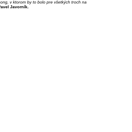
ong, v ktorom by to bolo pre všetkých troch na
avel Javorník.