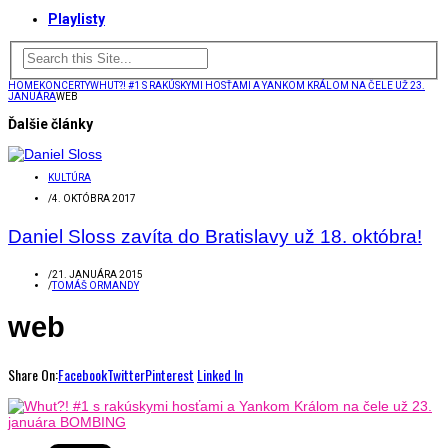
Playlisty
HOME
KONCERTY
WHUT?! #1 S RAKÚSKYMI HOSŤAMI A YANKOM KRÁLOM NA ČELE UŽ 23.
JANUÁRA
WEB
Ďalšie články
KULTÚRA
/
4. OKTÓBRA 2017
Daniel Sloss zavíta do Bratislavy už 18. októbra!
/
21. JANUÁRA 2015
/
TOMÁŠ ORMANDY
web
Share On:
Facebook
Twitter
Pinterest
Linked In