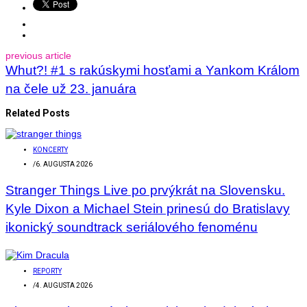
previous article
Whut?! #1 s rakúskymi hosťami a Yankom Králom
na čele už 23. januára
Related Posts
KONCERTY
/
6. AUGUSTA 2026
Stranger Things Live po prvýkrát na Slovensku.
Kyle Dixon a Michael Stein prinesú do Bratislavy
ikonický soundtrack seriálového fenoménu
REPORTY
/
4. AUGUSTA 2026