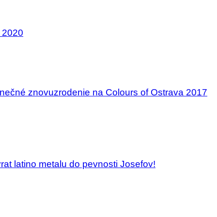
 2020
nečné znovuzrodenie na Colours of Ostrava 2017
at latino metalu do pevnosti Josefov!