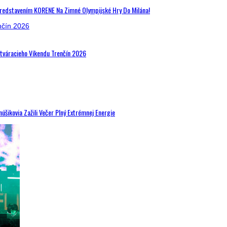
Predstavením KORENE Na Zimné Olympijské Hry Do Milána!
Otváracieho Víkendu Trenčín 2026
šikovia Zažili Večer Plný Extrémnej Energie