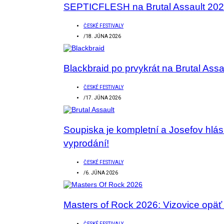
SEPTICFLESH na Brutal Assault 2026
ČESKÉ FESTIVALY
/
18. JÚNA 2026
Blackbraid po prvykrát na Brutal Assa
ČESKÉ FESTIVALY
/
17. JÚNA 2026
Soupiska je kompletní a Josefov hlásí
vyprodání!
ČESKÉ FESTIVALY
/
6. JÚNA 2026
Masters of Rock 2026: Vizovice opäť
ČESKÉ FESTIVALY