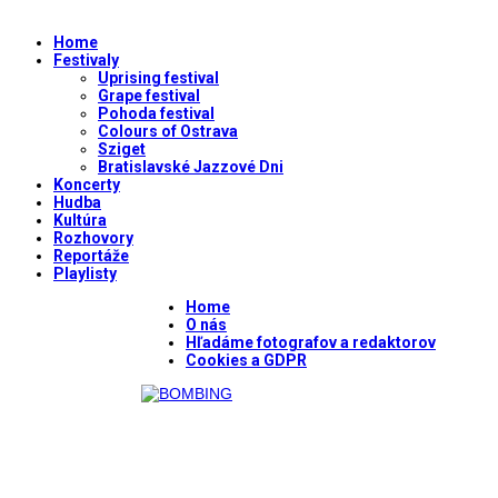
Home
Festivaly
Uprising festival
Grape festival
Pohoda festival
Colours of Ostrava
Sziget
Bratislavské Jazzové Dni
Koncerty
Hudba
Kultúra
Rozhovory
Reportáže
Playlisty
Home
O nás
Hľadáme fotografov a redaktorov
Cookies a GDPR