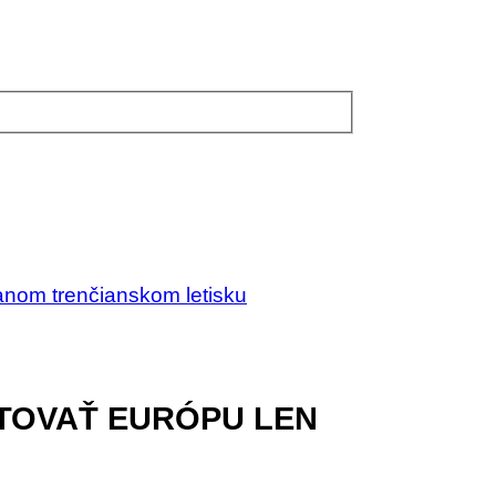
nom trenčianskom letisku
STOVAŤ EURÓPU LEN