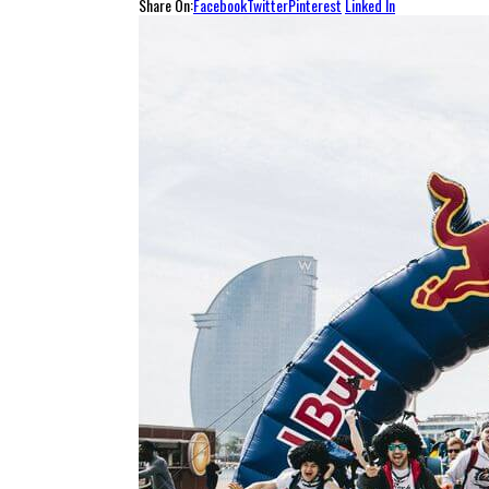
Share On:
Facebook
Twitter
Pinterest
Linked In