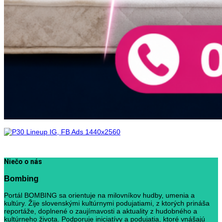
Niečo o nás
Bombing
Portál BOMBING sa orientuje na milovníkov hudby, umenia a
kultúry. Žije slovenskými kultúrnymi podujatiami, z ktorých prináša
reportáže, doplnené o zaujímavosti a aktuality z hudobného a
kultúrneho života. Podporuje iniciatívy a podujatia, ktoré vnášajú