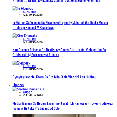
Prinesú Do Bratislavy Ikonický Soundtrack Seriálového Fenoménu
KONCERTY
/
26. JÚNA 2026
In Flames Sa Vracajú Na Slovensko! Legendy Melodického Death Metalu
Odohrajú Koncert V Bratislave
KONCERTY
/
23. JÚNA 2026
Kim Dracula Prinesie Do Bratislavy Chaos Bez Hraníc. V Majesticu Sa
Predstavia Aj Patriarchy A Etterna
KONCERTY
/
18. JÚNA 2026
Dymytry: Kapela, Ktorá Sa Pre Mňa Stala Viac Než Len Hudbou
Hudba
HUDBA
/
21. MÁJA 2026
Medial Banana Sa Neboja Experimentovať: Ich Najnovšiu Hitovku Produkoval
Ikonický Britský Producent Ed Solo