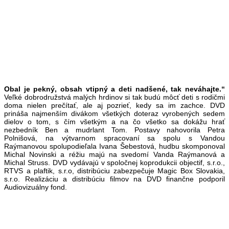
Obal je pekný, obsah vtipný a deti nadšené, tak neváhajte.“
Veľké dobrodružstvá malých hrdinov si tak budú môcť deti s rodičmi
doma nielen prečítať, ale aj pozrieť,
kedy sa im zachce. DVD
prináša najmenším divákom všetkých doteraz vyrobených sedem
dielov o tom, s čím všetkým a na čo všetko sa dokážu hrať
nezbedník Ben a mudrlant Tom. Postavy nahovorila Petra
Polnišová, na výtvarnom spracovaní sa spolu s Vandou
Raýmanovou spolupodieľala Ivana Šebestová, hudbu skomponoval
Michal Novinski a réžiu majú na svedomí Vanda Raýmanová a
Michal Struss. DVD vydávajú v spoločnej koprodukcii objectif, s.r.o.,
RTVS a plaftik, s.r.o, distribúciu zabezpečuje Magic Box Slovakia,
s.r.o. Realizáciu a distribúciu filmov na DVD finančne podporil
Audiovizuálny fond.