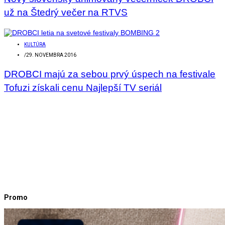
už na Štedrý večer na RTVS
KULTÚRA
/
29. NOVEMBRA 2016
DROBCI majú za sebou prvý úspech na festivale
Tofuzi získali cenu Najlepší TV seriál
Promo