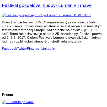
Festival gospelovej hudby- Lumen v Trnave
Dnes štartuje festival LUMEN organizovaný pravidelne začiatkom
júna v Trnave. Počas svojej existencie sa stal najväčším mestským
festivalom v strednej Európe. Každoročne ho navštevuje 10 000
ľudí. Tento rok oslávi svoje okrúhle 25. narodeniny. Festival potrvá
od 2.-3.6. 2017. Cieľom Festivalu Lumen je evanjelizácia mladých
ľudí, aby zažili dobrú atmosféru, stretli veľa priateľov,...
Facebook
Twitter
Pinterest
Linked In
Promo