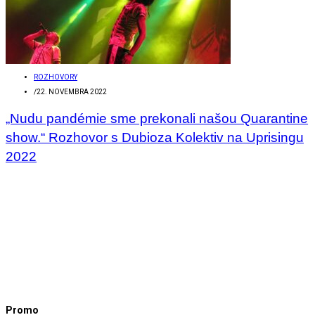
ROZHOVORY
/
22. NOVEMBRA 2022
„Nudu pandémie sme prekonali našou Quarantine
show.“ Rozhovor s Dubioza Kolektiv na Uprisingu
2022
Promo