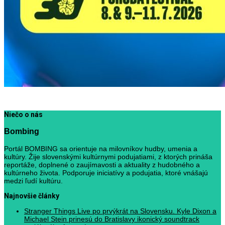
Niečo o nás
Bombing
Portál BOMBING sa orientuje na milovníkov hudby, umenia a
kultúry. Žije slovenskými kultúrnymi podujatiami, z ktorých prináša
reportáže, doplnené o zaujímavosti a aktuality z hudobného a
kultúrneho života. Podporuje iniciatívy a podujatia, ktoré vnášajú
medzi ľudí kultúru.
Najnovšie články
Stranger Things Live po prvýkrát na Slovensku. Kyle Dixon a
Michael Stein prinesú do Bratislavy ikonický soundtrack