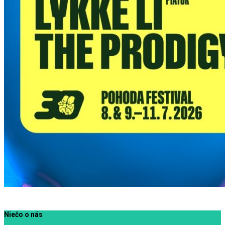
Niečo o nás