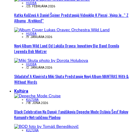
HUDBA
/
25. FEBRUÁRA 2026
Katka Koščová A Daniel Špiner Predstavujú Videoklip K Piesni „Vojna Je…“ Z
Albumu „Krehkosť“
HUDBA
/
9. JANUÁRA 2026
Nový Album Wild Land Od Lukáša Oravca: Inovatívny Big Band Ocenila
Legenda Bob Mintzer
HUDBA
/
2. JANUÁRA 2026
Skladateľ A Klavirista Miki Skuta Predstavuje Nový Album MANTRAS With &
Without Words
Kultúra
KULTÚRA
/
18. JÚNA 2026
Black Celebration Na Dunaji: Fanúšikovia Depeche Mode Oslávia Šesť Rokov
Komunity Netradičnou Plavbou
KULTÚRA