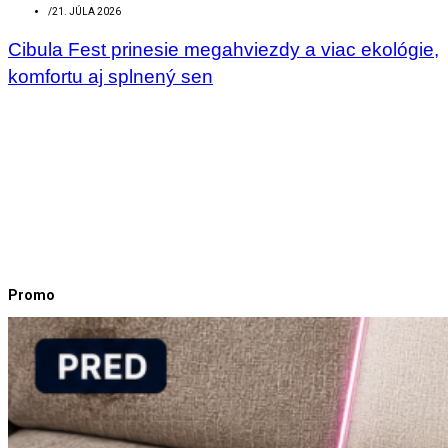
/
21. JÚLA 2026
Cibula Fest prinesie megahviezdy a viac ekológie,
komfortu aj splnený sen
Promo