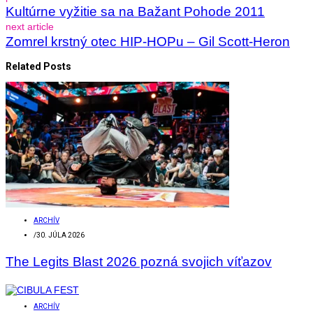
Kultúrne vyžitie sa na Bažant Pohode 2011
next article
Zomrel krstný otec HIP-HOPu – Gil Scott-Heron
Related Posts
ARCHÍV
/
30. JÚLA 2026
The Legits Blast 2026 pozná svojich víťazov
ARCHÍV