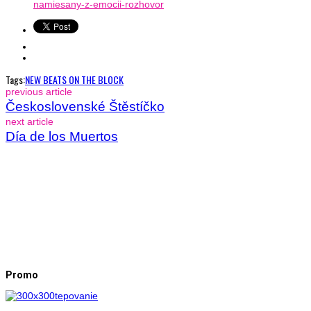
namiesany-z-emocii-rozhovor
Tags:
NEW BEATS ON THE BLOCK
previous article
Československé Štěstíčko
next article
Día de los Muertos
Promo