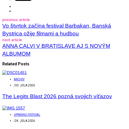
previous article
Vo štvrtok začína festival Barbakan, Banská
Bystrica ožije filmami a hudbou
next article
ANNA CALVI V BRATISLAVE AJ S NOVÝM
ALBUMOM
Related Posts
ARCHÍV
/
30. JÚLA 2026
The Legits Blast 2026 pozná svojich víťazov
UPRISING FESTIVAL
/
24. JÚLA 2026