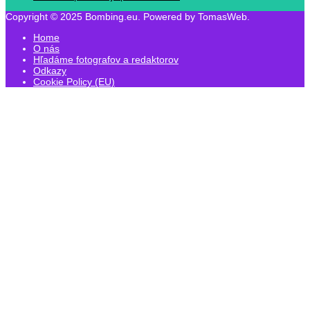
Copyright © 2025 Bombing.eu. Powered by TomasWeb.
Home
O nás
Hľadáme fotografov a redaktorov
Odkazy
Cookie Policy (EU)