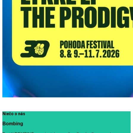
Niečo o nás
Bombing