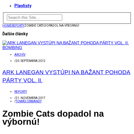
Playlisty
HOME
REPORTY
ZOMBIE CATS DOPADOL NA VÝBORNÚ!
Ďalšie články
ARCHÍV
/
20. SEPTEMBRA 2012
ARK LANEGAN VYSTÚPI NA BAŽANT POHODA
PÁRTY VOL. II.
REPORTY
/
21. NOVEMBRA 2017
/
TOMÁŠ ORMANDY
Zombie Cats dopadol na
výbornú!