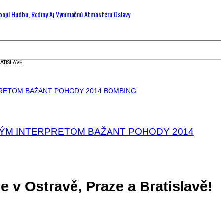
Spojil Hudbu, Rodiny Aj Výnimočnú Atmosféru Oslavy
ATISLAVĚ!
VÝM INTERPRETOM BAŽANT POHODY 2014
e v Ostravě, Praze a Bratislavě!