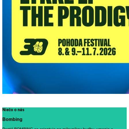
Niečo o nás
Bombing