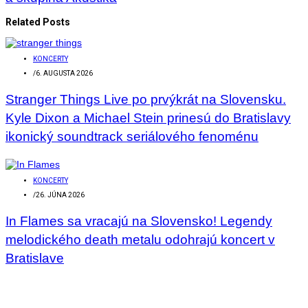
Related Posts
KONCERTY
/
6. AUGUSTA 2026
Stranger Things Live po prvýkrát na Slovensku.
Kyle Dixon a Michael Stein prinesú do Bratislavy
ikonický soundtrack seriálového fenoménu
KONCERTY
/
26. JÚNA 2026
In Flames sa vracajú na Slovensko! Legendy
melodického death metalu odohrajú koncert v
Bratislave