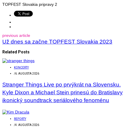
TOPFEST Slovakia pripravy 2
previous article
Už dnes sa začne TOPFEST Slovakia 2023
Related Posts
KONCERTY
/
6. AUGUSTA 2026
Stranger Things Live po prvýkrát na Slovensku.
Kyle Dixon a Michael Stein prinesú do Bratislavy
ikonický soundtrack seriálového fenoménu
REPORTY
/
4. AUGUSTA 2026