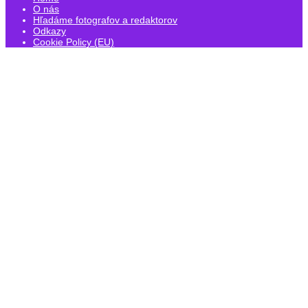
O nás
Hľadáme fotografov a redaktorov
Odkazy
Cookie Policy (EU)