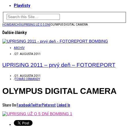
Playlisty
HOME
ARCHÍV
UPRISING UŽ O 5 DNÍ
OLYMPUS DIGITAL CAMERA
Ďalšie články
ARCHÍV
/
27. AUGUSTA 2011
UPRISING 2011 – prvý deň – FOTOREPORT
/
21. AUGUSTA 2011
/
TOMÁŠ ORMANDY
OLYMPUS DIGITAL CAMERA
Share On:
Facebook
Twitter
Pinterest
Linked In