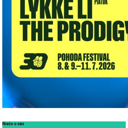
Niečo o nás