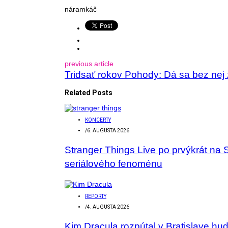
náramkáč
previous article
Tridsať rokov Pohody: Dá sa bez nej 
Related Posts
KONCERTY
/
6. AUGUSTA 2026
Stranger Things Live po prvýkrát na 
seriálového fenoménu
REPORTY
/
4. AUGUSTA 2026
Kim Dracula rozpútal v Bratislave hu