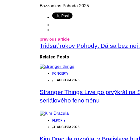
Bazzookas Pohoda 2025
previous article
Tridsať rokov Pohody: Dá sa bez nej 
Related Posts
KONCERTY
/
6. AUGUSTA 2026
Stranger Things Live po prvýkrát na 
seriálového fenoménu
REPORTY
/
4. AUGUSTA 2026
Kim Dracula rozpútal v Bratislave hu