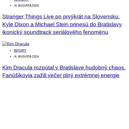
/
6. AUGUSTA 2026
Stranger Things Live po prvýkrát na Slovensku.
Kyle Dixon a Michael Stein prinesú do Bratislavy
ikonický soundtrack seriálového fenoménu
REPORTY
/
4. AUGUSTA 2026
Kim Dracula rozpútal v Bratislave hudobný chaos.
Fanúšikovia zažili večer plný extrémnej energie