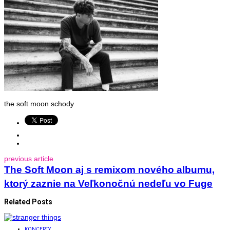
the soft moon schody
previous article
The Soft Moon aj s remixom nového albumu,
ktorý zaznie na Veľkonočnú nedeľu vo Fuge
Related Posts
KONCERTY