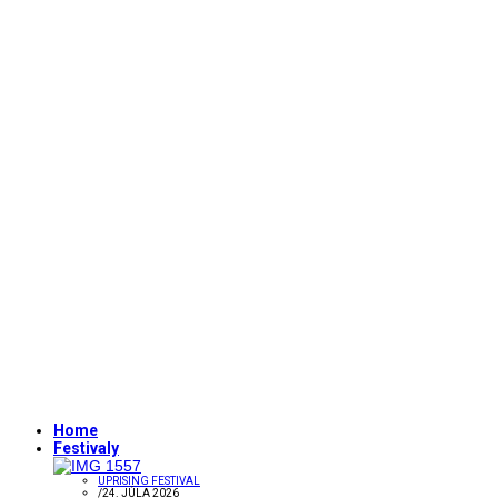
Home
Festivaly
UPRISING FESTIVAL
/
24. JÚLA 2026