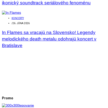
ikonický soundtrack seriálového fenoménu
KONCERTY
/
26. JÚNA 2026
In Flames sa vracajú na Slovensko! Legendy
melodického death metalu odohrajú koncert v
Bratislave
Promo