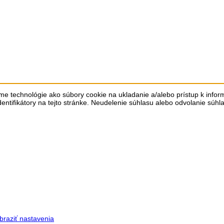
me technológie ako súbory cookie na ukladanie a/alebo prístup k info
dentifikátory na tejto stránke. Neudelenie súhlasu alebo odvolanie súhl
braziť nastavenia