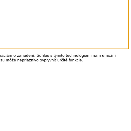
rmáciám o zariadení. Súhlas s týmito technológiami nám umožní
asu môže nepriaznivo ovplyvniť určité funkcie.