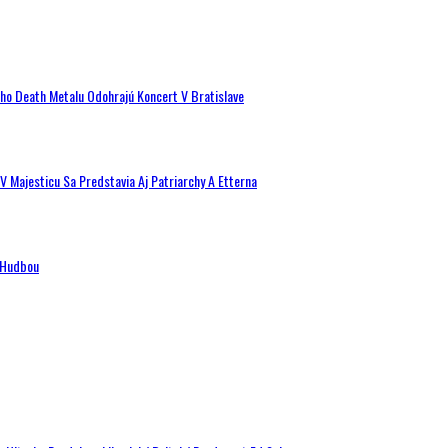
ého Death Metalu Odohrajú Koncert V Bratislave
V Majesticu Sa Predstavia Aj Patriarchy A Etterna
n Hudbou