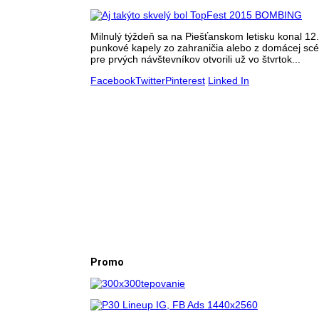
Milnulý týždeň sa na Piešťanskom letisku konal 12.
punkové kapely zo zahraničia alebo z domácej sc
pre prvých návštevníkov otvorili už vo štvrtok...
Facebook
Twitter
Pinterest
Linked In
Promo