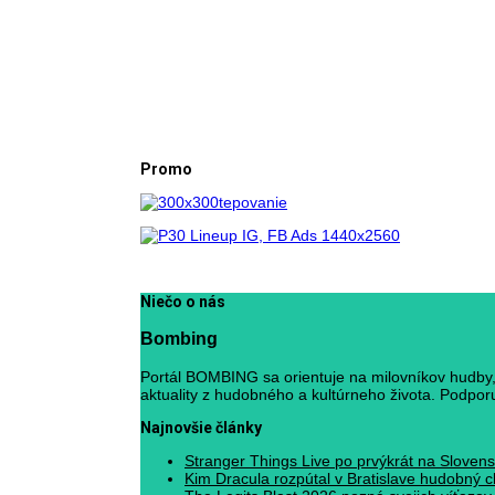
Promo
Niečo o nás
Bombing
Portál BOMBING sa orientuje na milovníkov hudby, 
aktuality z hudobného a kultúrneho života. Podporuj
Najnovšie články
Stranger Things Live po prvýkrát na Slovens
Kim Dracula rozpútal v Bratislave hudobný c