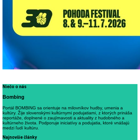
Niečo o nás
Bombing
Portál BOMBING sa orientuje na milovníkov hudby, umenia a
kultúry. Žije slovenskými kultúrnymi podujatiami, z ktorých prináša
reportáže, doplnené o zaujímavosti a aktuality z hudobného a
kultúrneho života. Podporuje iniciatívy a podujatia, ktoré vnášajú
medzi ľudí kultúru.
Najnovšie články