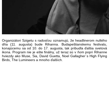
Organizátori Szigetu s radosťou oznamujú, že headlinerom nultého
dňa (11. augusta) bude Rihanna. Budapeštianskemu festivalu,
konajúcemu sa od 10. do 17. augusta, tak pribudla ďalšia svetová
ikona. Program nie je ešte finálny, už teraz sú v ňom popri Rihanne
hviezdy ako Muse, Sia, David Guetta, Noel Gallagher´s High Flying
Birds, The Lumineers a mnoho ďalších.