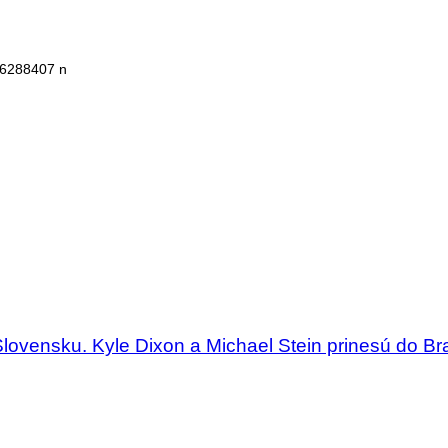
6288407 n
Slovensku. Kyle Dixon a Michael Stein prinesú do Bra