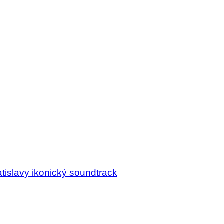
tislavy ikonický soundtrack