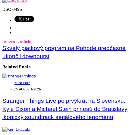
DSC 0495
previous article
Skvelý piatkový program na Pohode predčasne
ukončil downburst
Related Posts
KONCERTY
/
6. AUGUSTA 2026
Stranger Things Live po prvýkrát na Slovensku.
Kyle Dixon a Michael Stein prinesú do Bratislavy
ikonický soundtrack seriálového fenoménu