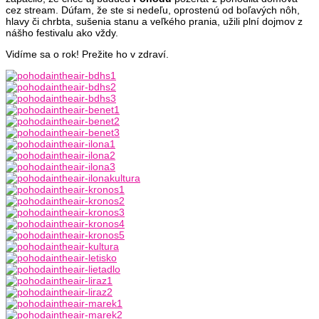
cez stream. Dúfam, že ste si nedeľu, oprostenú od boľavých nôh,
hlavy či chrbta, sušenia stanu a veľkého prania, užili plní dojmov z
nášho festivalu ako vždy.
Vidíme sa o rok! Prežite ho v zdraví.