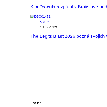
Kim Dracula rozpútal v Bratislave hu
ARCHÍV
/
30. JÚLA 2026
The Legits Blast 2026 pozná svojich 
Promo