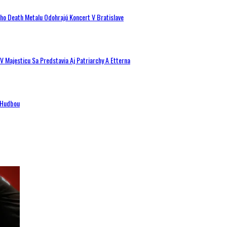
ého Death Metalu Odohrajú Koncert V Bratislave
V Majesticu Sa Predstavia Aj Patriarchy A Etterna
n Hudbou