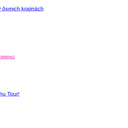
v ôsmich krajinách
hu Tour!