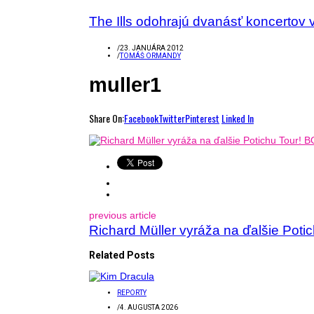
The Ills odohrajú dvanásť koncertov 
/
23. JANUÁRA 2012
/
TOMÁŠ ORMANDY
muller1
Share On:
Facebook
Twitter
Pinterest
Linked In
previous article
Richard Müller vyráža na ďalšie Potic
Related Posts
REPORTY
/
4. AUGUSTA 2026