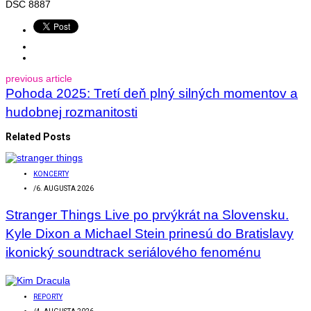
DSC 8887
previous article
Pohoda 2025: Tretí deň plný silných momentov a
hudobnej rozmanitosti
Related Posts
KONCERTY
/
6. AUGUSTA 2026
Stranger Things Live po prvýkrát na Slovensku.
Kyle Dixon a Michael Stein prinesú do Bratislavy
ikonický soundtrack seriálového fenoménu
REPORTY