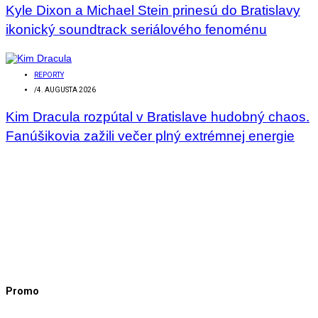
Kyle Dixon a Michael Stein prinesú do Bratislavy
ikonický soundtrack seriálového fenoménu
REPORTY
/
4. AUGUSTA 2026
Kim Dracula rozpútal v Bratislave hudobný chaos.
Fanúšikovia zažili večer plný extrémnej energie
Promo