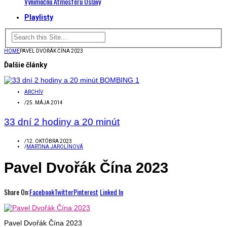
Výnimočnú Atmosféru Oslavy
Playlisty
HOME
PAVEL DVOŘÁK ČÍNA 2023
Ďalšie články
ARCHÍV
/
25. MÁJA 2014
33 dní 2 hodiny a 20 minút
/
12. OKTÓBRA 2023
/
MARTINA JAROLÍNOVÁ
Pavel Dvořák Čína 2023
Share On:
Facebook
Twitter
Pinterest
Linked In
Pavel Dvořák Čína 2023