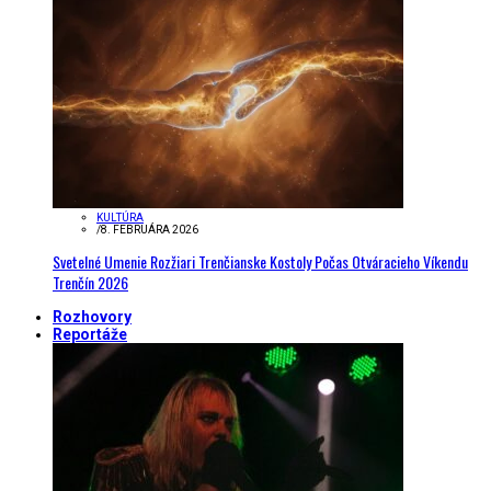
KULTÚRA
/
8. FEBRUÁRA 2026
Svetelné Umenie Rozžiari Trenčianske Kostoly Počas Otváracieho Víkendu
Trenčín 2026
Rozhovory
Reportáže