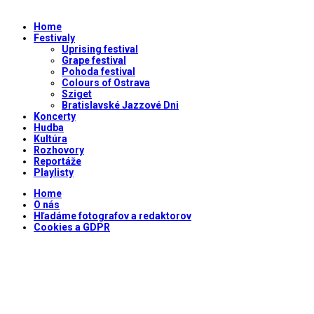
Home
Festivaly
Uprising festival
Grape festival
Pohoda festival
Colours of Ostrava
Sziget
Bratislavské Jazzové Dni
Koncerty
Hudba
Kultúra
Rozhovory
Reportáže
Playlisty
Home
O nás
Hľadáme fotografov a redaktorov
Cookies a GDPR