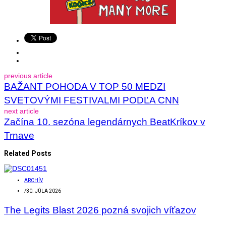
previous article
BAŽANT POHODA V TOP 50 MEDZI
SVETOVÝMI FESTIVALMI PODĽA CNN
next article
Začína 10. sezóna legendárnych BeatKríkov v
Trnave
Related Posts
ARCHÍV
/
30. JÚLA 2026
The Legits Blast 2026 pozná svojich víťazov