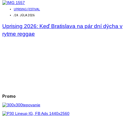
UPRISING FESTIVAL
/
24. JÚLA 2026
Uprising 2026: Keď Bratislava na pár dní dýcha v
rytme reggae
Promo