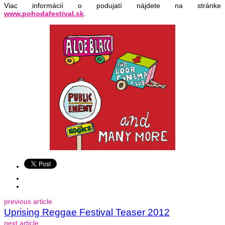
Viac informácií o podujatí nájdete na stránke
www.pohodafestival.sk
.
previous article
Uprising Reggae Festival Teaser 2012
next article