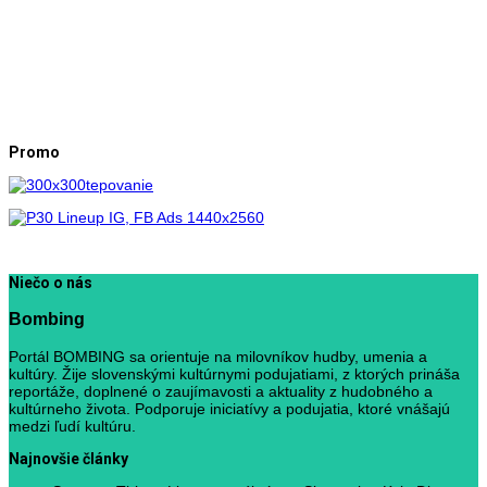
Promo
Niečo o nás
Bombing
Portál BOMBING sa orientuje na milovníkov hudby, umenia a
kultúry. Žije slovenskými kultúrnymi podujatiami, z ktorých prináša
reportáže, doplnené o zaujímavosti a aktuality z hudobného a
kultúrneho života. Podporuje iniciatívy a podujatia, ktoré vnášajú
medzi ľudí kultúru.
Najnovšie články