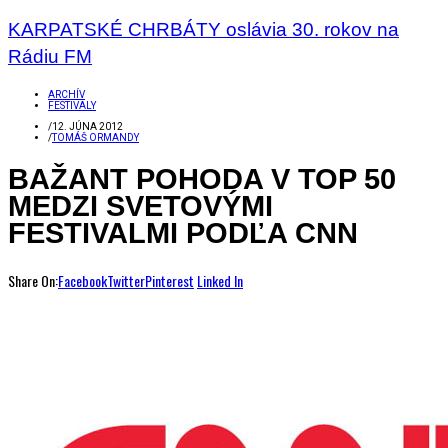
KARPATSKÉ CHRBÁTY oslávia 30. rokov na
Rádiu FM
ARCHÍV
FESTIVALY
/
12. JÚNA 2012
/
TOMÁŠ ORMANDY
BAŽANT POHODA V TOP 50
MEDZI SVETOVÝMI
FESTIVALMI PODĽA CNN
Share On:
Facebook
Twitter
Pinterest
Linked In