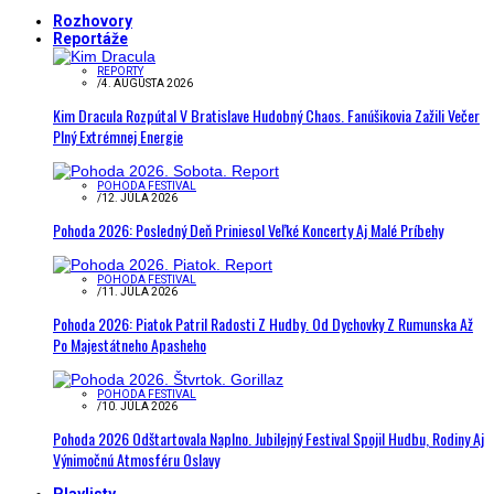
Rozhovory
Reportáže
REPORTY
/
4. AUGUSTA 2026
Kim Dracula Rozpútal V Bratislave Hudobný Chaos. Fanúšikovia Zažili Večer
Plný Extrémnej Energie
POHODA FESTIVAL
/
12. JÚLA 2026
Pohoda 2026: Posledný Deň Priniesol Veľké Koncerty Aj Malé Príbehy
POHODA FESTIVAL
/
11. JÚLA 2026
Pohoda 2026: Piatok Patril Radosti Z Hudby. Od Dychovky Z Rumunska Až
Po Majestátneho Apasheho
POHODA FESTIVAL
/
10. JÚLA 2026
Pohoda 2026 Odštartovala Naplno. Jubilejný Festival Spojil Hudbu, Rodiny Aj
Výnimočnú Atmosféru Oslavy