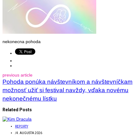
nekonecna pohoda
previous article
Pohoda ponúka návštevníkom a návštevníčkam
možnosť užiť si festival navždy, vďaka novému
nekonečnému lístku
Related Posts
REPORTY
/
4. AUGUSTA 2026