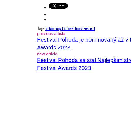
Tags:
Nekonečný Lístok
Pohoda Festival
previous article
Festival Pohoda je nominovaný až v t
Awards 2023
next article
Festival Pohoda sa stal Najlepším st
Festival Awards 2023