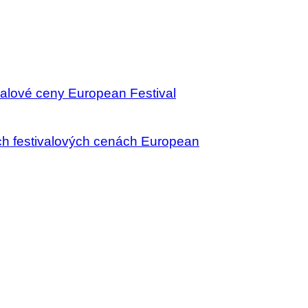
valové ceny European Festival
ích festivalových cenách European