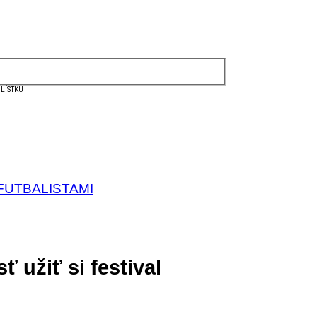
LÍSTKU
FUTBALISTAMI
užiť si festival