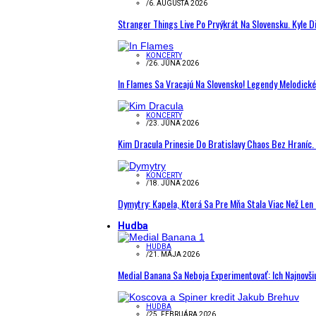
/
6. AUGUSTA 2026
Stranger Things Live Po Prvýkrát Na Slovensku. Kyle D
KONCERTY
/
26. JÚNA 2026
In Flames Sa Vracajú Na Slovensko! Legendy Melodick
KONCERTY
/
23. JÚNA 2026
Kim Dracula Prinesie Do Bratislavy Chaos Bez Hraníc. 
KONCERTY
/
18. JÚNA 2026
Dymytry: Kapela, Ktorá Sa Pre Mňa Stala Viac Než Le
Hudba
HUDBA
/
21. MÁJA 2026
Medial Banana Sa Neboja Experimentovať: Ich Najnovši
HUDBA
/
25. FEBRUÁRA 2026