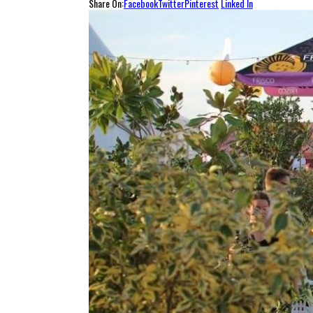
Share On:
Facebook
Twitter
Pinterest
Linked In