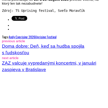
ktorý len tak nezabudnete!
Zdroj: TS Uprising festival, Sveťo Moravčík
Tags:
Andy C
Uprising 2026
Uprising Festival
previous article
Doma dobre: Deň, keď sa hudba spojila
s ľudskosťou
next article
ZAZ valcuje vypredanými koncertmi, v januári
zaspieva v Bratislave