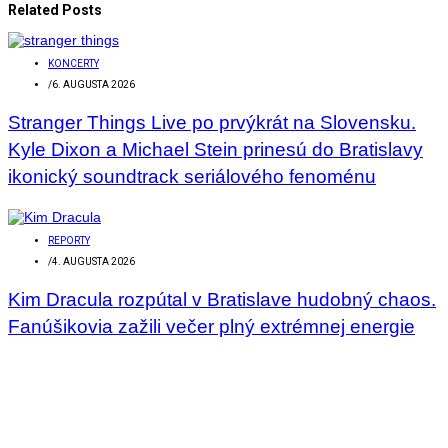
Related Posts
KONCERTY
/
6. AUGUSTA 2026
Stranger Things Live po prvýkrát na Slovensku.
Kyle Dixon a Michael Stein prinesú do Bratislavy
ikonický soundtrack seriálového fenoménu
REPORTY
/
4. AUGUSTA 2026
Kim Dracula rozpútal v Bratislave hudobný chaos.
Fanúšikovia zažili večer plný extrémnej energie