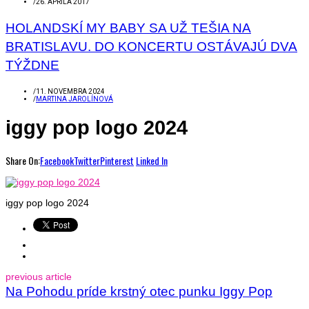
/
26. APRÍLA 2017
HOLANDSKÍ MY BABY SA UŽ TEŠIA NA
BRATISLAVU. DO KONCERTU OSTÁVAJÚ DVA
TÝŽDNE
/
11. NOVEMBRA 2024
/
MARTINA JAROLÍNOVÁ
iggy pop logo 2024
Share On:
Facebook
Twitter
Pinterest
Linked In
iggy pop logo 2024
previous article
Na Pohodu príde krstný otec punku Iggy Pop